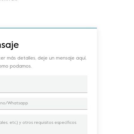
saje
er más detalles, deje un mensaje aquí,
como podamos.