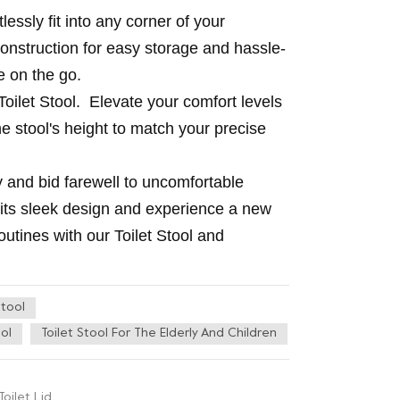
lessly fit into any corner of your
construction for easy storage and hassle-
se on the go.
ilet Stool. Elevate your comfort levels
e stool's height to match your precise
ay and bid farewell to uncomfortable
its sleek design and experience a new
outines with our Toilet Stool and
Stool
ool
Toilet Stool For The Elderly And Children
oilet Lid