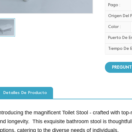
Pago :
Origen Del P
Color :
Puerto De E
Tiempo De E
PREGUNT
Detalles De Producto
ntroducing the magnificent Toilet Stool - crafted with top
nd longevity. This exquisite bathroom stool is thoughtful
ptions, catering to the diverse needs of individuals.