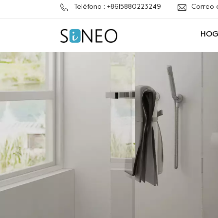
Teléfono : +8615880223249
Correo 
HOG