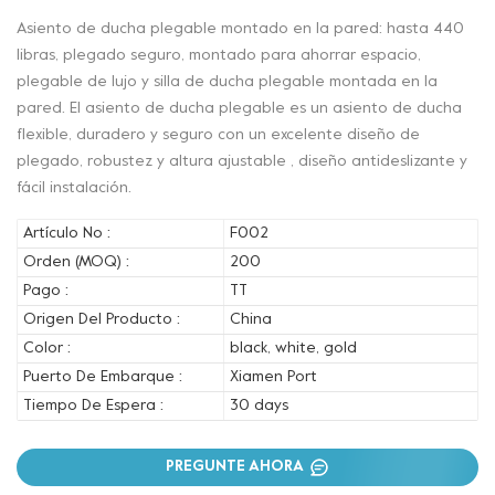
Asiento de ducha plegable montado en la pared: hasta 440
libras, plegado seguro, montado para ahorrar espacio,
plegable de lujo y silla de ducha plegable montada en la
pared. El asiento de ducha plegable es un asiento de ducha
flexible, duradero y seguro con un excelente diseño de
plegado, robustez y altura ajustable , diseño antideslizante y
fácil instalación.
Artículo No :
F002
Orden (MOQ) :
200
Pago :
TT
Origen Del Producto :
China
Color :
black, white, gold
Puerto De Embarque :
Xiamen Port
Tiempo De Espera :
30 days
PREGUNTE AHORA