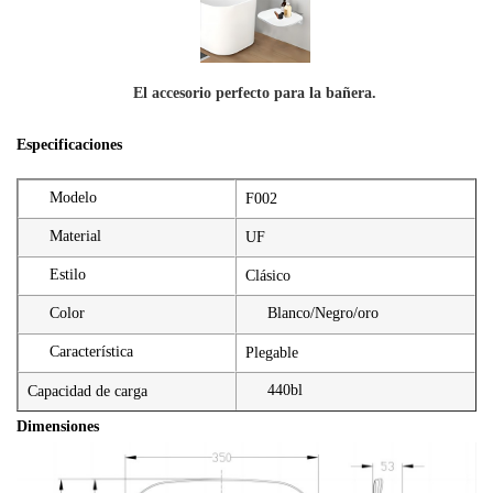
El accesorio perfecto para la bañera.
Especificaciones
Modelo
F002
Material
UF
Estilo
Clásico
Color
Blanco/Negro/oro
Característica
Plegable
440bl
Capacidad de carga
Dimensiones