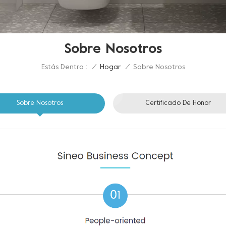
Sobre Nosotros
Estás Dentro :
Sobre Nosotros
/
Hogar
/
Sobre Nosotros
Certificado De Honor