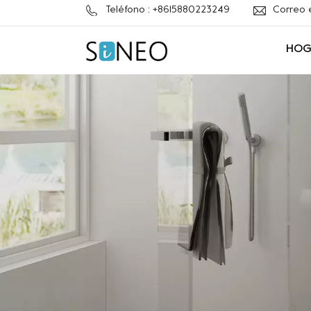
Teléfono : +8615880223249
Correo 
HOG