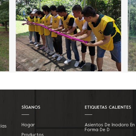
SÍGANOS
ETIQUETAS CALIENTES
Hogar
Asientos De Inodoro En
cias
Forma De D
Productos