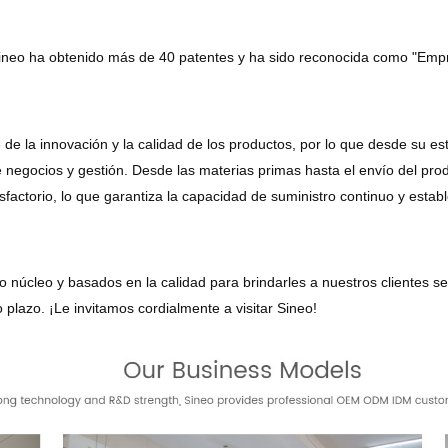
Sineo ha obtenido más de 40 patentes y ha sido reconocida como "Empre
e la innovación y la calidad de los productos, por lo que desde su e
gocios y gestión. Desde las materias primas hasta el envío del produ
isfactorio, lo que garantiza la capacidad de suministro continuo y estab
úcleo y basados en la calidad para brindarles a nuestros clientes serv
 plazo. ¡Le invitamos cordialmente a visitar Sineo!