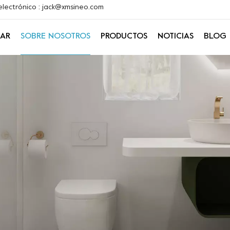
electrónico : jack@xmsineo.com
AR
SOBRE NOSOTROS
PRODUCTOS
NOTICIAS
BLOG