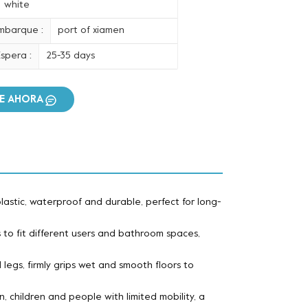
white
mbarque :
port of xiamen
spera :
25-35 days
E AHORA
plastic, waterproof and durable, perfect for long-
 to fit different users and bathroom spaces,
 legs, firmly grips wet and smooth floors to
, children and people with limited mobility, a