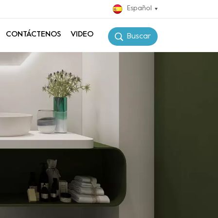
Español
CONTÁCTENOS
VIDEO
Buscar