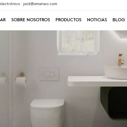
electrónico : jack@xmsineo.com
AR
SOBRE NOSOTROS
PRODUCTOS
NOTICIAS
BLOG