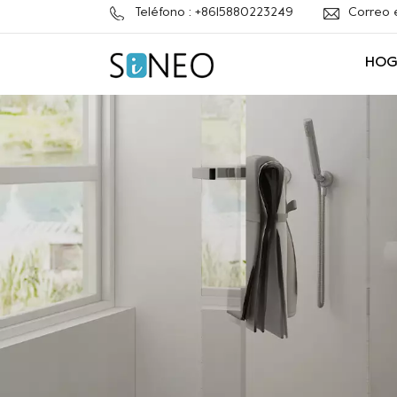
Teléfono : +8615880223249
Correo 
HOG