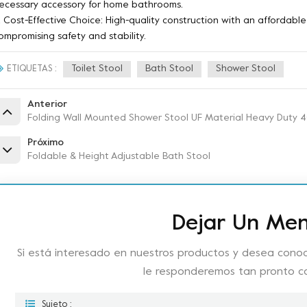
ecessary accessory for home bathrooms.
. Cost-Effective Choice: High-quality construction with an affordable
ompromising safety and stability.
Toilet Stool
Bath Stool
Shower Stool
ETIQUETAS :
Anterior
Folding Wall Mounted Shower Stool UF Material Heavy Duty
Próximo
Foldable & Height Adjustable Bath Stool
Dejar Un Men
Si está interesado en nuestros productos y desea conoc
le responderemos tan pronto 
Sujeto :