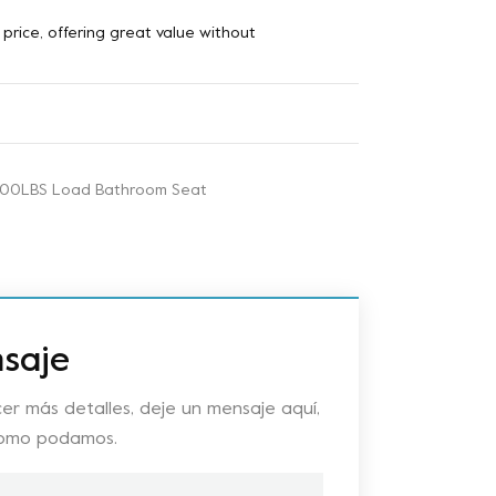
 price, offering great value without
 400LBS Load Bathroom Seat
saje
er más detalles, deje un mensaje aquí,
como podamos.