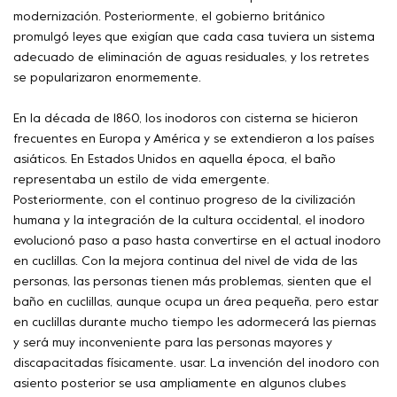
modernización. Posteriormente, el gobierno británico
promulgó leyes que exigían que cada casa tuviera un sistema
adecuado de eliminación de aguas residuales, y los retretes
se popularizaron enormemente.
En la década de 1860, los inodoros con cisterna se hicieron
frecuentes en Europa y América y se extendieron a los países
asiáticos. En Estados Unidos en aquella época, el baño
representaba un estilo de vida emergente.
Posteriormente, con el continuo progreso de la civilización
humana y la integración de la cultura occidental, el inodoro
evolucionó paso a paso hasta convertirse en el actual inodoro
en cuclillas. Con la mejora continua del nivel de vida de las
personas, las personas tienen más problemas, sienten que el
baño en cuclillas, aunque ocupa un área pequeña, pero estar
en cuclillas durante mucho tiempo les adormecerá las piernas
y será muy inconveniente para las personas mayores y
discapacitadas físicamente. usar. La invención del inodoro con
asiento posterior se usa ampliamente en algunos clubes