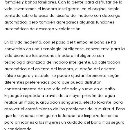
formales y baños familiares. Con la gente para disfrutar de la
vida, inventamos el inodoro inteligente, en el original simple
sentado sobre la base del diseño del inodoro con descarga
automática, pero también agregamos algunas funciones
automáticas de descarga y calefacción.
En la vida moderna, con el paso del tiempo, el baño se ha
convertido en una tecnología inteligente, conveniente para la
vida diaria de las personas. Inodoro inteligente con
tecnología avanzada de inodoro inteligente. La calefacción
automática del asiento del inodoro, el diseño del asiento
cálido seguro y estable, se puede ajustar libremente según
diferentes preferencias, para que pueda disfrutar
constantemente de una vida cómoda y suave en el baño.
Enjuague repetido a través de la mayor presión del agua,
realice un masaje, circulación sanguínea, efecto laxante, para
resolver el estreñimiento de los problemas de la multitud. Para
que las usuarias configuren la función de limpieza femenina
para brindarles a las mujeres un cuidado del baño más seguro
y considerado.