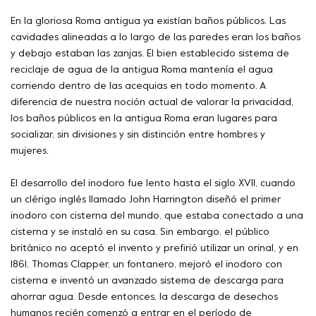
En la gloriosa Roma antigua ya existían baños públicos. Las
cavidades alineadas a lo largo de las paredes eran los baños
y debajo estaban las zanjas. El bien establecido sistema de
reciclaje de agua de la antigua Roma mantenía el agua
corriendo dentro de las acequias en todo momento. A
diferencia de nuestra noción actual de valorar la privacidad,
los baños públicos en la antigua Roma eran lugares para
socializar, sin divisiones y sin distinción entre hombres y
mujeres.
El desarrollo del inodoro fue lento hasta el siglo XVII, cuando
un clérigo inglés llamado John Harrington diseñó el primer
inodoro con cisterna del mundo, que estaba conectado a una
cisterna y se instaló en su casa. Sin embargo, el público
británico no aceptó el invento y prefirió utilizar un orinal, y en
1861, Thomas Clapper, un fontanero, mejoró el inodoro con
cisterna e inventó un avanzado sistema de descarga para
ahorrar agua. Desde entonces, la descarga de desechos
humanos recién comenzó a entrar en el período de