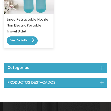
Sineo Retractable Nozzle
Non Electric Portable
Travel Bidet
Ver Detalle
Categorías
PRODUCTOS DESTACADOS