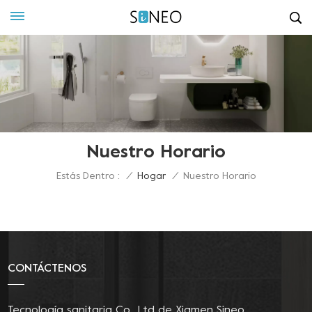
Nuestro Horario
Estás Dentro :
/
Hogar
/
Nuestro Horario
CONTÁCTENOS
Tecnología sanitaria Co., Ltd de Xiamen Sineo