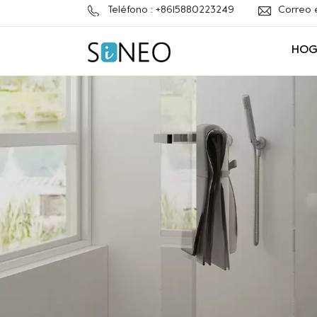
Teléfono : +8615880223249
Correo 
HOG