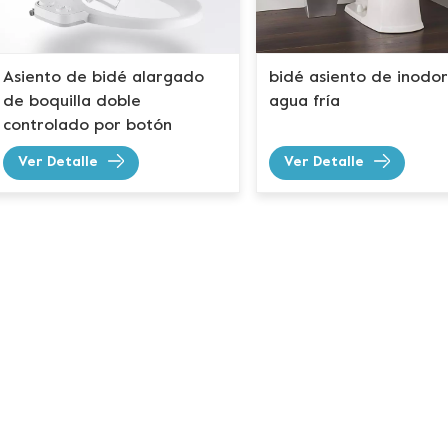
Asiento de bidé alargado
bidé asiento de inodo
de boquilla doble
agua fría
controlado por botón
clásico
Ver Detalle
Ver Detalle