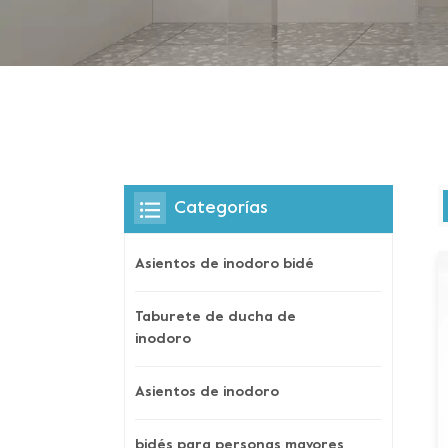
Categorías
Asientos de inodoro bidé
Taburete de ducha de
inodoro
Asientos de inodoro
bidés para personas mayores