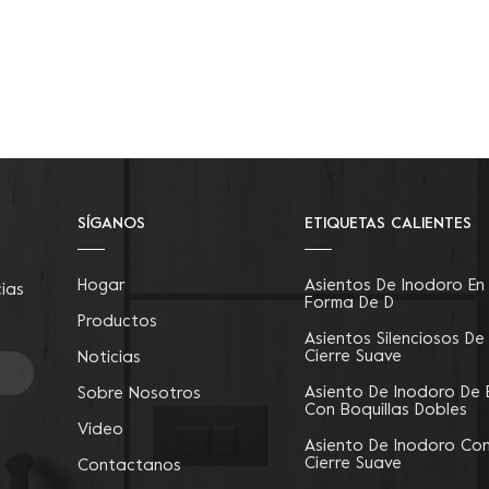
SÍGANOS
ETIQUETAS CALIENTES
Hogar
Asientos De Inodoro En
cias
Forma De D
Productos
Asientos Silenciosos De
Cierre Suave
Noticias
Asiento De Inodoro De 
Sobre Nosotros
Con Boquillas Dobles
Video
Asiento De Inodoro Co
Cierre Suave
Contactanos