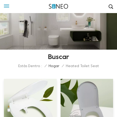
Buscar
Estás Dentro :
/
Hogar
/
Heated Toilet Seat