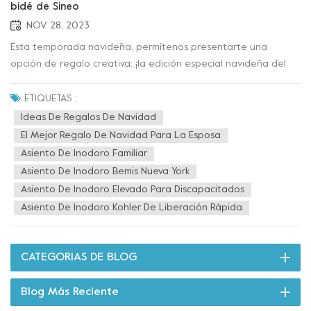
bidé de Sineo
NOV 28, 2023
Esta temporada navideña, permítenos presentarte una
opción de regalo creativa: ¡la edición especial navideña del
asiento para bidé e inodoro! Esta tapa de inodoro presenta
una función de limpieza incorporada que le brinda una nueva
ETIQUETAS :
experiencia de limpieza. También cuenta con un asiento con
Ideas De Regalos De Navidad
calefacción, para que puedas disfrutar de una funda cálida y
El Mejor Regalo De Navidad Para La Esposa
acogedora durante los fríos meses de invierno. Es liviano,
Asiento De Inodoro Familiar
flexible y fácil de maniobrar, simplemente presione el botón,
Asiento De Inodoro Bemis Nueva York
puede cambiar libremente el modo de limpieza y girar
Asiento De Inodoro Elevado Para Discapacitados
suavemente la perilla para ajustar la presión del agua para
Asiento De Inodoro Kohler De Liberación Rápida
satisfacer sus necesidades personales. Este tapa del inodoro
no sólo es un práctico producto de baño, sino también un
significativo regalo de Navidad. Es una combinación perfecta
CATEGORIAS DE BLOG
de tecnología moderna y diseño humanizado, que hace su
vida más cómoda y conveniente. Ya sea para usted mismo
Blog Más Reciente
para brindar un espacio privado y limpio o como regalo para