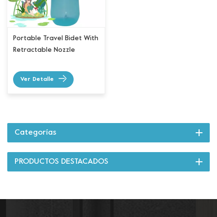
Portable Travel Bidet With
Retractable Nozzle
Ver Detalle
Categorías
PRODUCTOS DESTACADOS