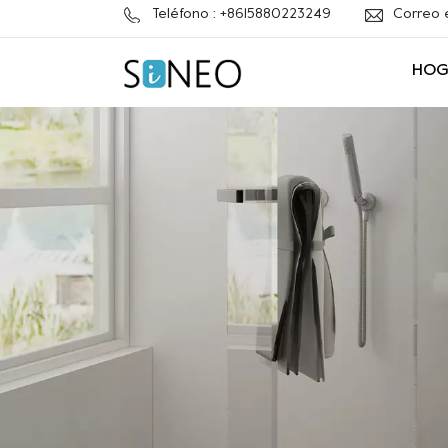
Teléfono : +8615880223249
Correo 
HOG